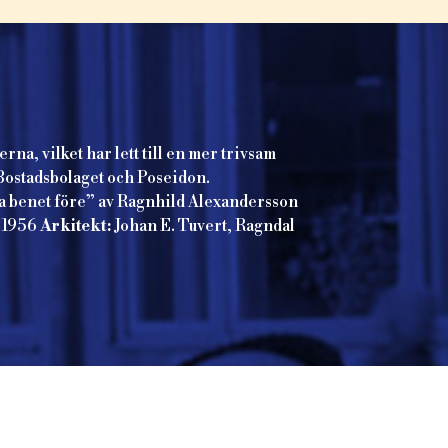
a, vilket har lett till en mer trivsam
v Bostadsbolaget och Poseidon.
ga benet före” av Ragnhild Alexandersson
1956
Arkitekt:
Johan E. Tuvert, Ragndal