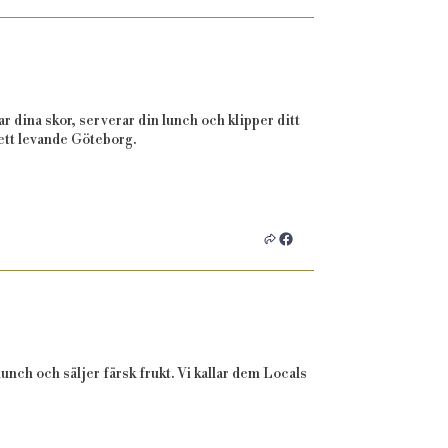
r dina skor, serverar din lunch och klipper ditt
l ett levande Göteborg.
unch och säljer färsk frukt. Vi kallar dem Locals