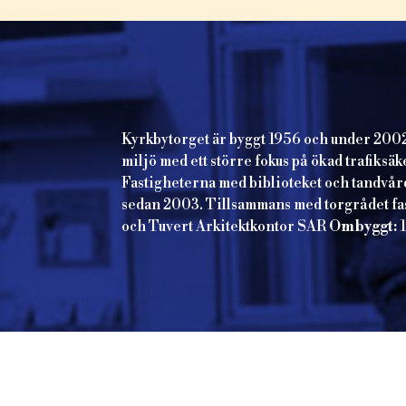
Kyrkbytorget är byggt 1956 och under 2002 
miljö med ett större fokus på ökad trafiksä
Fastigheterna med biblioteket och tandvår
sedan 2003. Tillsammans med torgrådet fast
och Tuvert Arkitektkontor SAR
Ombyggt: