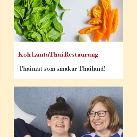
Koh LantaThai Restaurang
Thaimat som smakar Thailand!