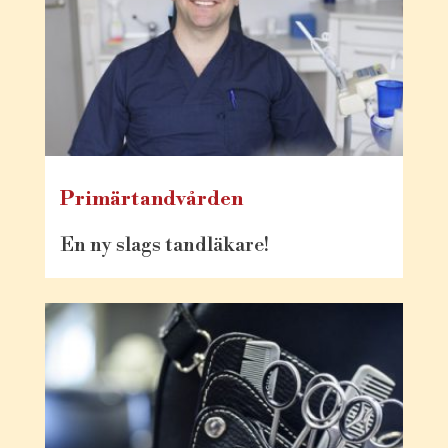
Primärtandvården
En ny slags tandläkare!