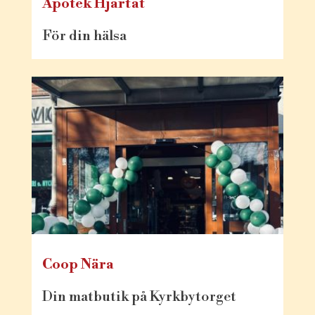
Apotek Hjärtat
För din hälsa
Coop Nära
Din matbutik på Kyrkbytorget