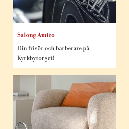
Salong Amico
Din frisör och barberare på
Kyrkbytorget!