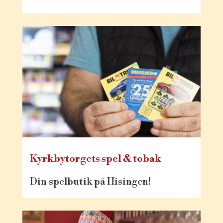
Kyrkbytorgets spel & tobak
Din spelbutik på Hisingen!