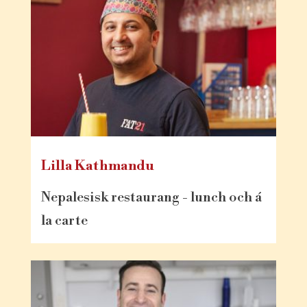
Lilla Kathmandu
Nepalesisk restaurang - lunch och á
la carte