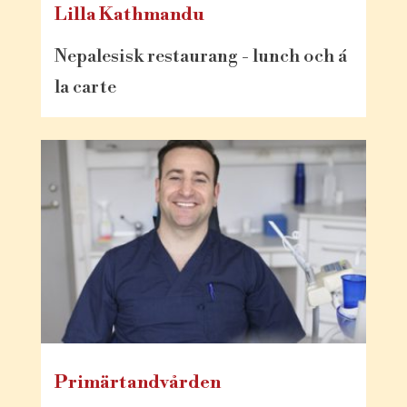
Lilla Kathmandu
Nepalesisk restaurang - lunch och á
la carte
Primärtandvården