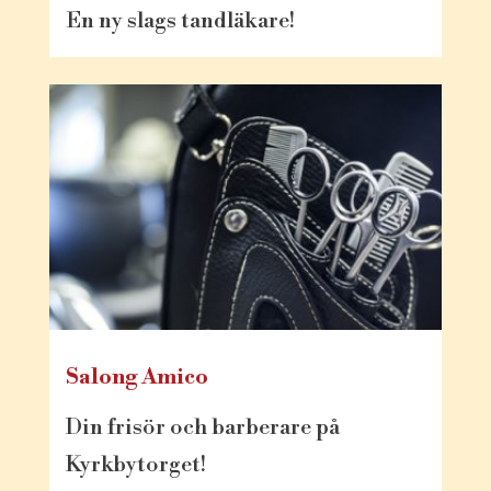
En ny slags tandläkare!
Salong Amico
Din frisör och barberare på
Kyrkbytorget!