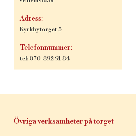
se hemsidan
Adress:
Kyrkbytorget 5
Telefonnummer:
tel: 070-892 91 84
Övriga verksamheter på torget