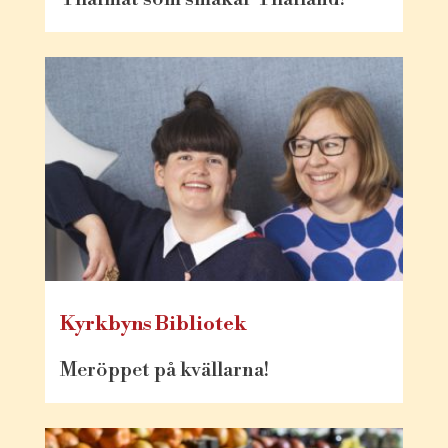
Kyrkbyns Bibliotek
Meröppet på kvällarna!