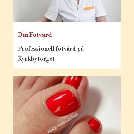
Din Fotvård
Professionell fotvård på
Kyrkbytorget