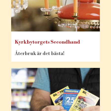
Kyrkbytorgets Secondhand
Återbruk är det bästa!