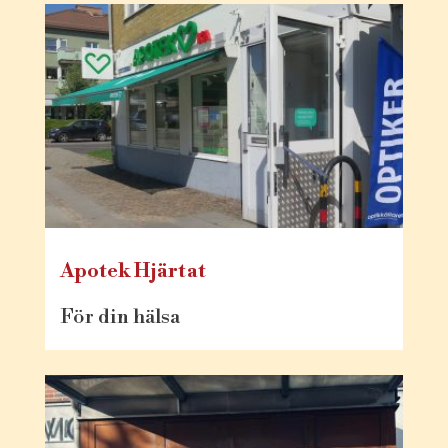
Apotek Hjärtat
För din hälsa